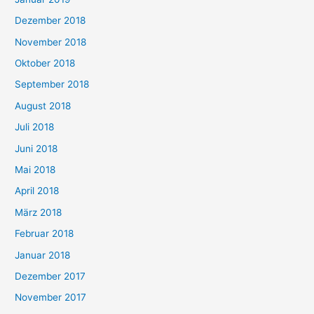
Dezember 2018
November 2018
Oktober 2018
September 2018
August 2018
Juli 2018
Juni 2018
Mai 2018
April 2018
März 2018
Februar 2018
Januar 2018
Dezember 2017
November 2017