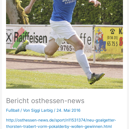
Bericht osthessen-news
Fußball
/ Von
Siggi Larbig
/
24. Mai 2016
http://osthessen-news.de/sport/n11531374/neu-goalgetter-
thorsten-trabert-vorm-pokalderby-wollen-gewinnen.html