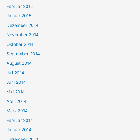
Februar 2015
Januar 2015
Dezember 2014
November 2014
Oktober 2014
September 2014
August 2014
Juli 2014
Juni 2014
Mai 2014
April 2014
März 2014
Februar 2014
Januar 2014
Dezember 2013