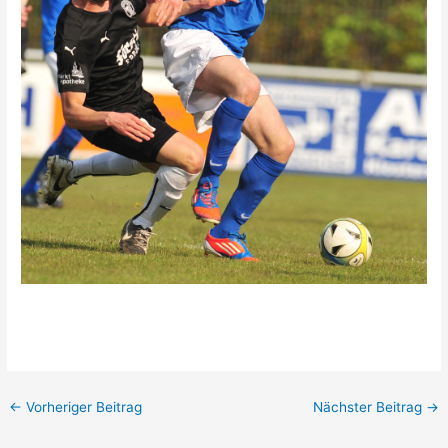
←
Vorheriger Beitrag
Nächster Beitrag
→