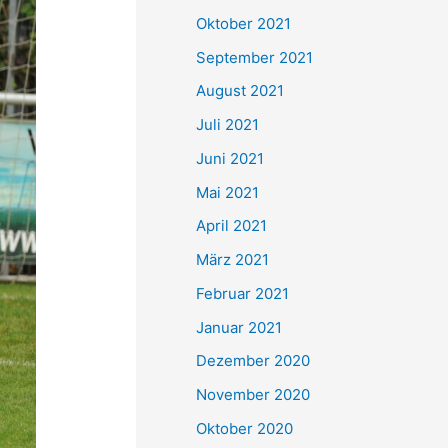
e
Oktober 2021
n
September 2021
n
August 2021
a
Juli 2021
c
Juni 2021
h
Mai 2021
:
April 2021
März 2021
Februar 2021
Januar 2021
Dezember 2020
November 2020
Oktober 2020