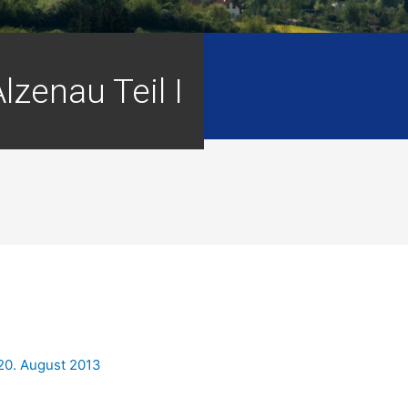
Alzenau Teil I
20. August 2013