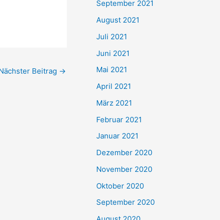
September 2021
n
August 2021
a
Juli 2021
c
Juni 2021
h
Mai 2021
Nächster Beitrag
→
:
April 2021
März 2021
Februar 2021
Januar 2021
Dezember 2020
November 2020
Oktober 2020
September 2020
August 2020