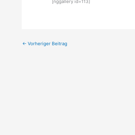
[nggallery id=113]
←
Vorheriger Beitrag