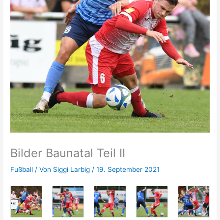
Bilder Baunatal Teil II
Fußball
/ Von
Siggi Larbig
/
19. September 2021