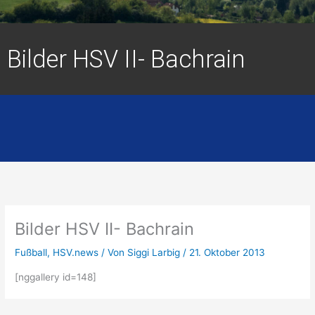
Bilder HSV II- Bachrain
Bilder HSV II- Bachrain
Fußball
,
HSV.news
/ Von
Siggi Larbig
/
21. Oktober 2013
[nggallery id=148]