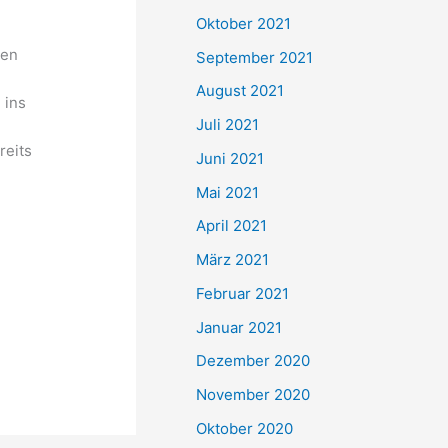
e
Oktober 2021
n
ten
September 2021
n
August 2021
 ins
a
Juli 2021
c
reits
Juni 2021
h
Mai 2021
:
April 2021
März 2021
Februar 2021
Januar 2021
Dezember 2020
November 2020
Oktober 2020