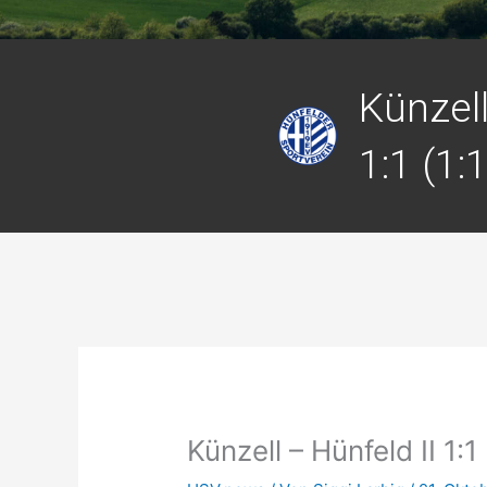
Künzell
1:1 (1:1
Künzell – Hünfeld II 1:1 