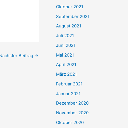
e
Oktober 2021
n
September 2021
n
August 2021
a
Juli 2021
c
Juni 2021
h
Mai 2021
Nächster Beitrag
→
:
April 2021
März 2021
Februar 2021
Januar 2021
Dezember 2020
November 2020
Oktober 2020