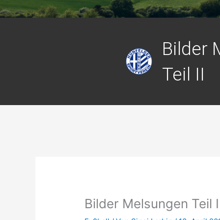
Bilder
Teil II
Bilder Melsungen Teil I