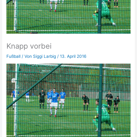
Knapp vorbei
Fußball
/ Von
Siggi Larbig
/
13. April 2016