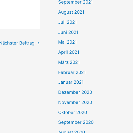
September 2021
n
August 2021
a
Juli 2021
c
Juni 2021
h
Mai 2021
Nächster Beitrag
→
:
April 2021
März 2021
Februar 2021
Januar 2021
Dezember 2020
November 2020
Oktober 2020
September 2020
August 2020