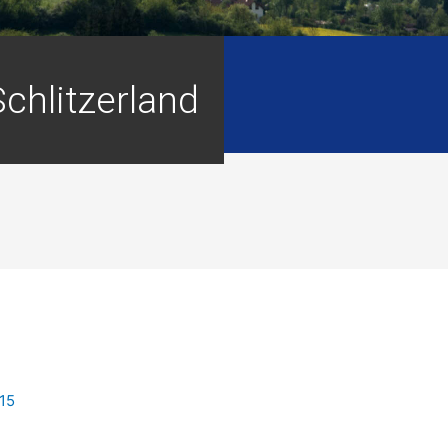
Schlitzerland
15