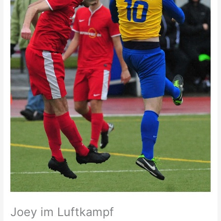
Joey im Luftkampf