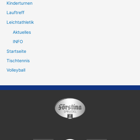
Kinderturnen
Lauftreff
Leichtathletik
Aktuelles
INFO
Startseite
Tischtennis
Volleyball