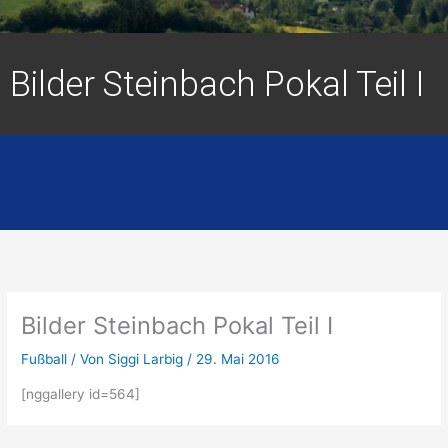
Bilder Steinbach Pokal Teil I
Bilder Steinbach Pokal Teil I
Fußball
/ Von
Siggi Larbig
/
29. Mai 2016
[nggallery id=564]