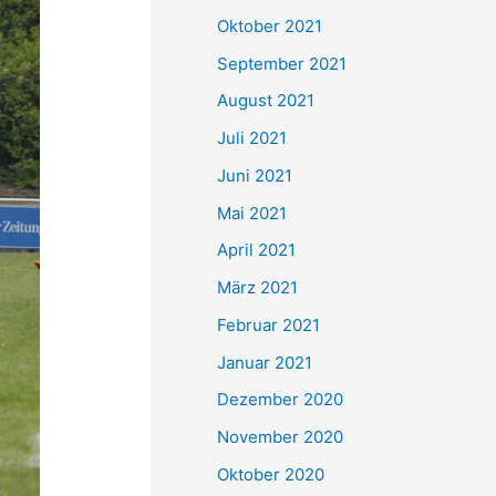
e
Oktober 2021
n
September 2021
n
August 2021
a
Juli 2021
c
Juni 2021
h
Mai 2021
:
April 2021
März 2021
Februar 2021
Januar 2021
Dezember 2020
November 2020
Oktober 2020