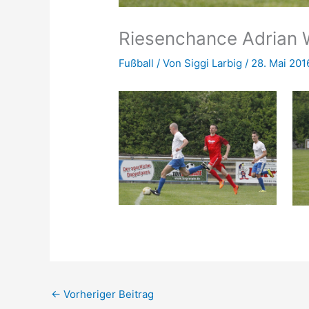
Riesenchance Adrian
Fußball
/ Von
Siggi Larbig
/
28. Mai 201
←
Vorheriger Beitrag