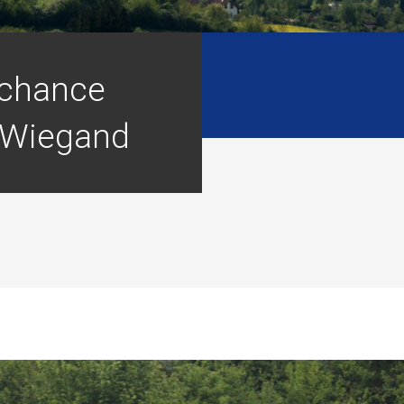
chance
 Wiegand