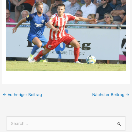
←
Vorheriger Beitrag
Nächster Beitrag
→
S