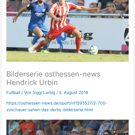
Bilderserie osthessen-news
Hendrick Urbin
Fußball
/ Von
Siggi Larbig
/
5. August 2018
https://osthessen-news.de/sport/n11595527/2-700-
zuschauer-sahen-das-derby-bilderserie.html