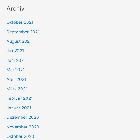
u
Archiv
c
h
Oktober 2021
e
September 2021
n
August 2021
n
Juli 2021
a
c
Juni 2021
h
Mai 2021
:
April 2021
März 2021
Februar 2021
Januar 2021
Dezember 2020
November 2020
Oktober 2020