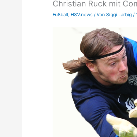
Christian Ruck mit Com
Fußball
,
HSV.news
/ Von
Siggi Larbig
/