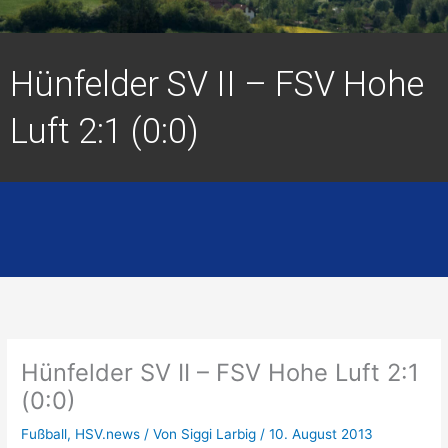
Hünfelder SV II – FSV Hohe
Luft 2:1 (0:0)
Hünfelder SV II – FSV Hohe Luft 2:1
(0:0)
Fußball
,
HSV.news
/ Von
Siggi Larbig
/
10. August 2013