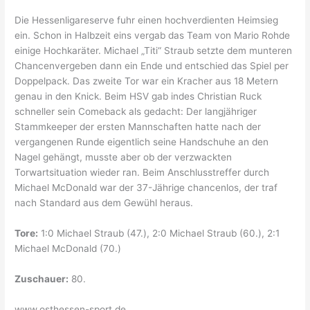
Die Hessenligareserve fuhr einen hochverdienten Heimsieg
ein. Schon in Halbzeit eins vergab das Team von Mario Rohde
einige Hochkaräter. Michael „Titi“ Straub setzte dem munteren
Chancenvergeben dann ein Ende und entschied das Spiel per
Doppelpack. Das zweite Tor war ein Kracher aus 18 Metern
genau in den Knick. Beim HSV gab indes Christian Ruck
schneller sein Comeback als gedacht: Der langjähriger
Stammkeeper der ersten Mannschaften hatte nach der
vergangenen Runde eigentlich seine Handschuhe an den
Nagel gehängt, musste aber ob der verzwackten
Torwartsituation wieder ran. Beim Anschlusstreffer durch
Michael McDonald war der 37-Jährige chancenlos, der traf
nach Standard aus dem Gewühl heraus.
Tore:
1:0 Michael Straub (47.), 2:0 Michael Straub (60.), 2:1
Michael McDonald (70.)
Zuschauer:
80.
www.osthessen-sport.de