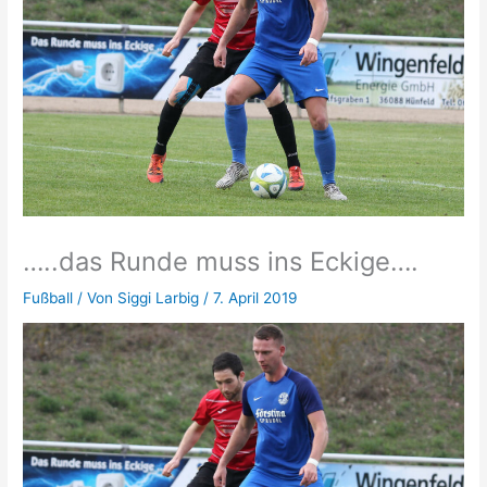
…..das Runde muss ins Eckige….
Fußball
/ Von
Siggi Larbig
/
7. April 2019