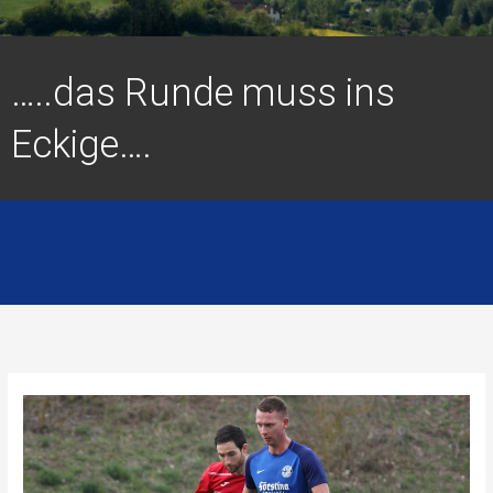
…..das Runde muss ins
Eckige….