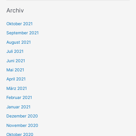
u
Archiv
c
h
Oktober 2021
e
September 2021
n
August 2021
n
Juli 2021
a
c
Juni 2021
h
Mai 2021
:
April 2021
März 2021
Februar 2021
Januar 2021
Dezember 2020
November 2020
Oktober 2020