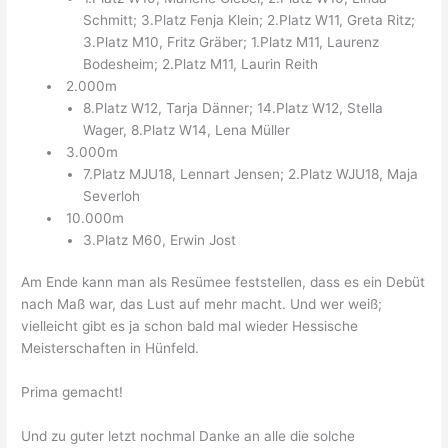
Schmitt; 3.Platz Fenja Klein; 2.Platz W11, Greta Ritz;
3.Platz M10, Fritz Gräber; 1.Platz M11, Laurenz
Bodesheim; 2.Platz M11, Laurin Reith
2.000m
8.Platz W12, Tarja Dänner; 14.Platz W12, Stella
Wager, 8.Platz W14, Lena Müller
3.000m
7.Platz MJU18, Lennart Jensen; 2.Platz WJU18, Maja
Severloh
10.000m
3.Platz M60, Erwin Jost
Am Ende kann man als Resümee feststellen, dass es ein Debüt
nach Maß war, das Lust auf mehr macht. Und wer weiß;
vielleicht gibt es ja schon bald mal wieder Hessische
Meisterschaften in Hünfeld.
Prima gemacht!
Und zu guter letzt nochmal Danke an alle die solche