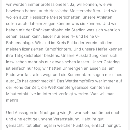
wir werden immer professioneller. Ja, wir können, wie wir
bewiesen haben, auch Hessische Meisterschaften. Und wir
wollen auch Hessische Meisterschaften; unsere Athleten
sollen auch daheim zeigen können was sie können. Und wir
haben mit der Rhönkampfbahn ein Stadion was sich wahrlich
sehen lassen kann; leider nur eine 4- und keine 6-
Bahnenanlage. Wir sind im Kreis Fulda der Verein mit den
meisten lizenzierten Kampfrichtern. Und unsere Helfer kennen
ihre Tätigkeitsfelder bestens. Unsere Ausstattung kann sich
inzwischen mehr als nur etwas sehen lassen. Unser Catering
ist einfach nur top; wir hatten Unmengen an Essen da, am
Ende war fast alles weg, und die Kommentare sagen nur eines
aus: „Es hat geschmeckt!“. Das Wettkampfbüro war immer auf
der Höhe der Zeit, die Wettkampfergebnisse konnten im
Minutentakt live im Internet verfolgt werden. Was will man
mehr!!
Und Aussagen im Nachgang wie „Es war sehr schön bei euch
und eine echt gelungene Veranstaltung. Habt ihr gut
gemacht.“ tut allen, egal in welcher Funktion, einfach nur gut.