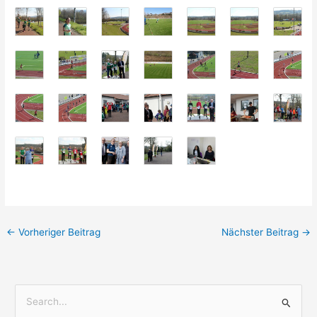
←
Vorheriger Beitrag
Nächster Beitrag
→
S