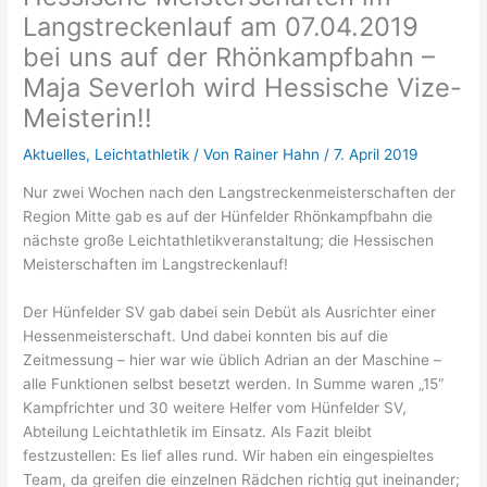
Langstreckenlauf am 07.04.2019
bei uns auf der Rhönkampfbahn –
Maja Severloh wird Hessische Vize-
Meisterin!!
Aktuelles
,
Leichtathletik
/ Von
Rainer Hahn
/
7. April 2019
Nur zwei Wochen nach den Langstreckenmeisterschaften der
Region Mitte gab es auf der Hünfelder Rhönkampfbahn die
nächste große Leichtathletikveranstaltung; die Hessischen
Meisterschaften im Langstreckenlauf!
Der Hünfelder SV gab dabei sein Debüt als Ausrichter einer
Hessenmeisterschaft. Und dabei konnten bis auf die
Zeitmessung – hier war wie üblich Adrian an der Maschine –
alle Funktionen selbst besetzt werden. In Summe waren „15“
Kampfrichter und 30 weitere Helfer vom Hünfelder SV,
Abteilung Leichtathletik im Einsatz. Als Fazit bleibt
festzustellen: Es lief alles rund. Wir haben ein eingespieltes
Team, da greifen die einzelnen Rädchen richtig gut ineinander;