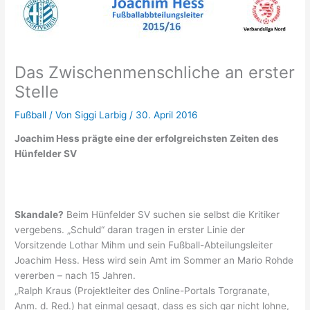
Das Zwischenmenschliche an erster
Stelle
Fußball
/ Von
Siggi Larbig
/
30. April 2016
Joachim Hess prägte eine der erfolgreichsten Zeiten des
Hünfelder SV
Skandale?
Beim Hünfelder SV suchen sie selbst die Kritiker
vergebens. „Schuld“ daran tragen in erster Linie der
Vorsitzende Lothar Mihm und sein Fußball-Abteilungsleiter
Joachim Hess. Hess wird sein Amt im Sommer an Mario Rohde
vererben – nach 15 Jahren.
„Ralph Kraus (Projektleiter des Online-Portals Torgranate,
Anm. d. Red.) hat einmal gesagt, dass es sich gar nicht lohne,