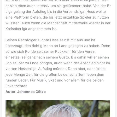
er sich eben auch intensiv um sie gekümmert habe. Von der B-
Liga gelang der Aufstieg bis in die Verbandsliga. Hess wollte
eine Plattform bieten, die bis jetzt unzählige Spieler zu nutzen
wussten, auch wenn die Mannschaft mittlerweile wieder in der
Kreisoberliga angekommen ist.
Seinen Nachfolger suchte Hess selbst mit aus und ist
überzeugt, den richtig Mann an Land gezogen zu haben. Denn
so wie sich Rohde seit seiner Rückkehr für den Verein
einsetze, sei ganz nach seinem Gusto. Bis dahin will er seinen
Job sauber zu Ende bringen, auch wenn der Abschied nicht im
vierten Hessenliga-Aufstieg mündet. Dann aber, dann bleibt
jede Menge Zeit für die großen Leidenschaften neben dem
runden Leder: Für Musik, Skat und vor allem für die beiden
Enkeltöchter.
Autor: Johannes Götze