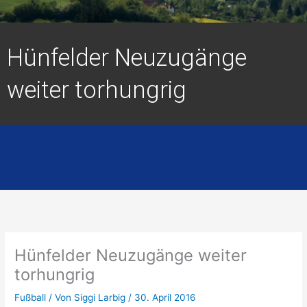
Hünfelder Neuzugänge
weiter torhungrig
Hünfelder Neuzugänge weiter
torhungrig
Fußball
/ Von
Siggi Larbig
/
30. April 2016