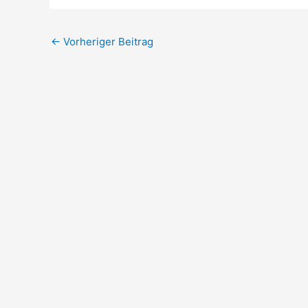
←
Vorheriger Beitrag