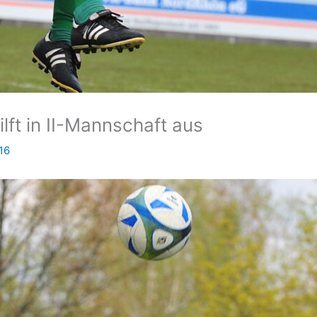
ft in II-Mannschaft aus
016