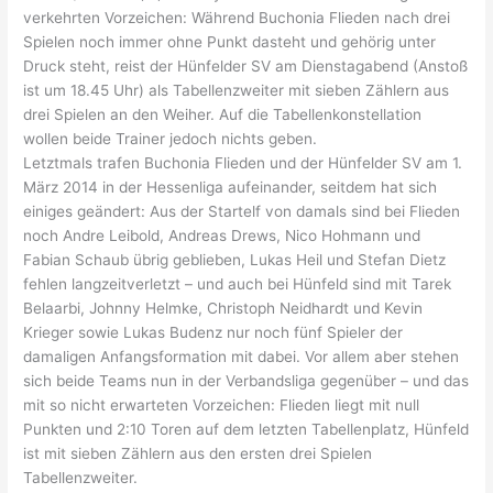
verkehrten Vorzeichen: Während Buchonia Flieden nach drei
Spielen noch immer ohne Punkt dasteht und gehörig unter
Druck steht, reist der Hünfelder SV am Dienstagabend (Anstoß
ist um 18.45 Uhr) als Tabellenzweiter mit sieben Zählern aus
drei Spielen an den Weiher. Auf die Tabellenkonstellation
wollen beide Trainer jedoch nichts geben.
Letztmals trafen Buchonia Flieden und der Hünfelder SV am 1.
März 2014 in der Hessenliga aufeinander, seitdem hat sich
einiges geändert: Aus der Startelf von damals sind bei Flieden
noch Andre Leibold, Andreas Drews, Nico Hohmann und
Fabian Schaub übrig geblieben, Lukas Heil und Stefan Dietz
fehlen langzeitverletzt – und auch bei Hünfeld sind mit Tarek
Belaarbi, Johnny Helmke, Christoph Neidhardt und Kevin
Krieger sowie Lukas Budenz nur noch fünf Spieler der
damaligen Anfangsformation mit dabei. Vor allem aber stehen
sich beide Teams nun in der Verbandsliga gegenüber – und das
mit so nicht erwarteten Vorzeichen: Flieden liegt mit null
Punkten und 2:10 Toren auf dem letzten Tabellenplatz, Hünfeld
ist mit sieben Zählern aus den ersten drei Spielen
Tabellenzweiter.