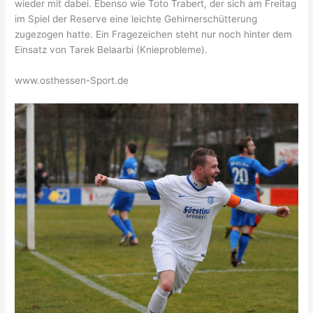
wieder mit dabei. Ebenso wie Toto Trabert, der sich am Freitag
im Spiel der Reserve eine leichte Gehirnerschütterung
zugezogen hatte. Ein Fragezeichen steht nur noch hinter dem
Einsatz von Tarek Belaarbi (Knieprobleme).
www.osthessen-Sport.de