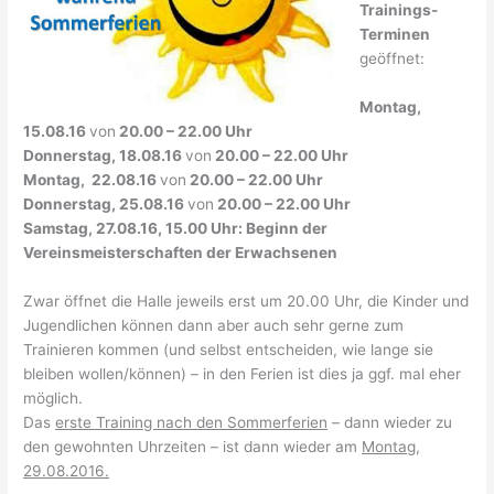
Trainings-
Terminen
geöffnet:
Montag,
15.08.16
von
20.00 – 22.00 Uhr
Donnerstag, 18.08.16
von
20.00 – 22.00 Uhr
Montag, 22.08.16
von
20.00 – 22.00 Uhr
Donnerstag, 25.08.16
von
20.00 – 22.00 Uhr
Samstag, 27.08.16, 15.00 Uhr: Beginn der
Vereinsmeisterschaften der Erwachsenen
Zwar öffnet die Halle jeweils erst um 20.00 Uhr, die Kinder und
Jugendlichen können dann aber auch sehr gerne zum
Trainieren kommen (und selbst entscheiden, wie lange sie
bleiben wollen/können) – in den Ferien ist dies ja ggf. mal eher
möglich.
Das
erste Training nach den Sommerferien
– dann wieder zu
den gewohnten Uhrzeiten – ist dann wieder am
Montag,
29.08.2016.