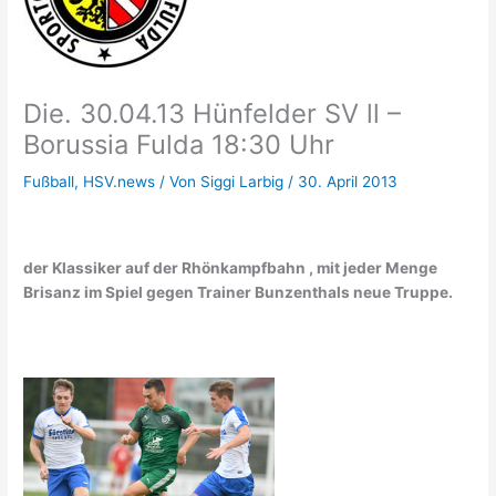
Die. 30.04.13 Hünfelder SV ll –
Borussia Fulda 18:30 Uhr
Fußball
,
HSV.news
/ Von
Siggi Larbig
/
30. April 2013
der Klassiker auf der Rhönkampfbahn , mit jeder Menge
Brisanz im Spiel gegen Trainer Bunzenthals neue Truppe.