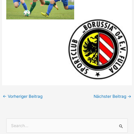
←
Vorheriger Beitrag
Nächster Beitrag
→
S