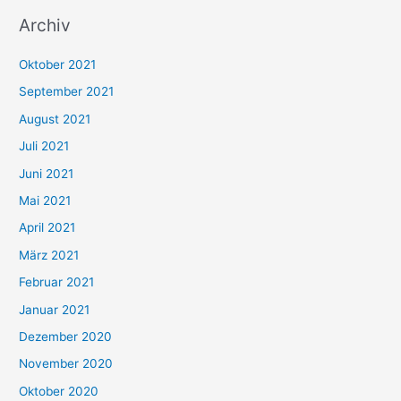
u
Archiv
c
h
Oktober 2021
e
September 2021
n
August 2021
n
Juli 2021
a
c
Juni 2021
h
Mai 2021
:
April 2021
März 2021
Februar 2021
Januar 2021
Dezember 2020
November 2020
Oktober 2020