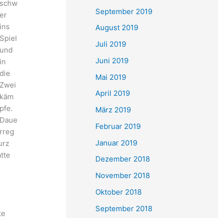
schw
September 2019
er
ins
August 2019
Spiel
Juli 2019
und
Juni 2019
in
die
Mai 2019
Zwei
April 2019
käm
pfe.
März 2019
Daue
Februar 2019
rreg
Januar 2019
urz
tte
Dezember 2018
November 2018
Oktober 2018
September 2018
te