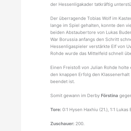
der Hessenligakader tatkräftig unterst
Der überragende Tobias Wolf im Kaste
lange im Spiel gehalten, konnte den vi
beiden Abstaubertore von Lukas Bude
War Borussia anfangs den Schritt schn
Hessenligaspieler verstärkte Elf von 
Rohde wurde das Mittelfeld schnell übe
Einen Freistoß von Julian Rohde holte
den knappen Erfolg den Klassenerhalt 
beendet ist.
Somit gewann im Derby
Förstina
gege
Tore:
0:1 Hysen Haxhiu (21.), 1:1 Lukas 
Zuschauer:
200.