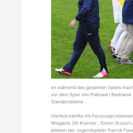
en während des gesamten Spiels mach
vor dem Spiel von Platzwart Bednarek 
Standprobleme .
Hünfeld kämfte mit Personalproblemen, 
Wiegand, Olli Krenzer , Simon Grosch 
blieben der Jugendspieler Patrick Fau