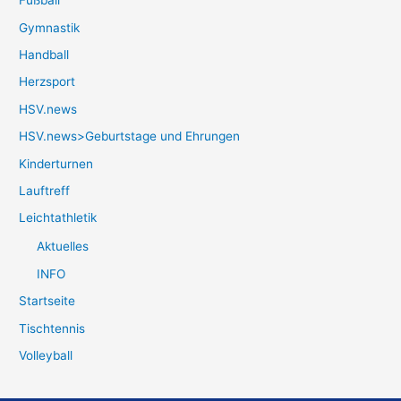
Fußball
Gymnastik
Handball
Herzsport
HSV.news
HSV.news>Geburtstage und Ehrungen
Kinderturnen
Lauftreff
Leichtathletik
Aktuelles
INFO
Startseite
Tischtennis
Volleyball