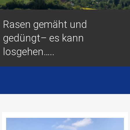
Rasen gemäht und
gedüngt– es kann
losgehen…..