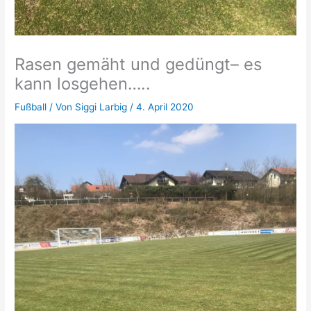
Rasen gemäht und gedüngt– es
kann losgehen…..
Fußball
/ Von
Siggi Larbig
/
4. April 2020