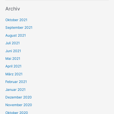
u
Archiv
c
h
Oktober 2021
e
September 2021
n
August 2021
n
Juli 2021
a
c
Juni 2021
h
Mai 2021
:
April 2021
März 2021
Februar 2021
Januar 2021
Dezember 2020
November 2020
Oktober 2020