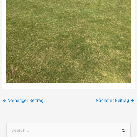
←
Vorheriger Beitrag
Nächster Beitrag
→
S