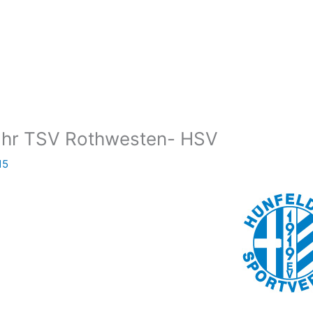
Uhr TSV Rothwesten- HSV
15