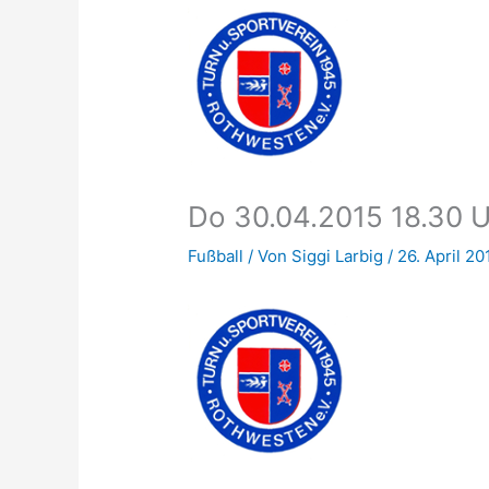
Do 30.04.2015 18.30 
Fußball
/ Von
Siggi Larbig
/
26. April 20