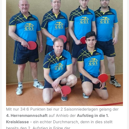
Mit nur 34:6 Punkten bei nur 2 Saisonniederlagen gelang der
4. Herrenmannschaft
auf Anhieb der
Aufstieg in die 1.
Kreisklasse
– ein echter Durchmarsch, denn in dies stellt
bereits den 2. Aufstieg in Folge dar.