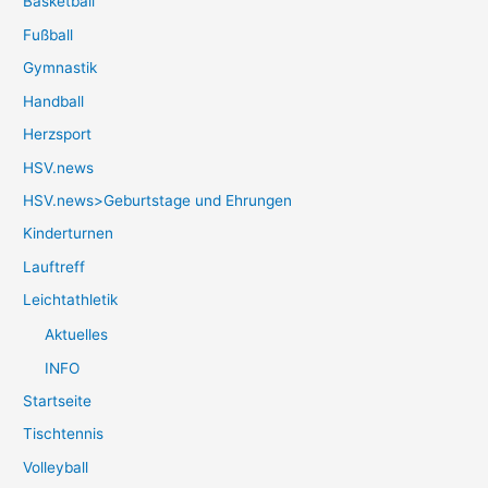
Basketball
Fußball
Gymnastik
Handball
Herzsport
HSV.news
HSV.news>Geburtstage und Ehrungen
Kinderturnen
Lauftreff
Leichtathletik
Aktuelles
INFO
Startseite
Tischtennis
Volleyball