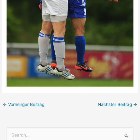
←
Vorheriger Beitrag
Nächster Beitrag
→
S