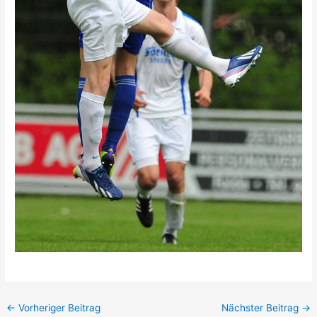
←
Vorheriger Beitrag
Nächster Beitrag
→