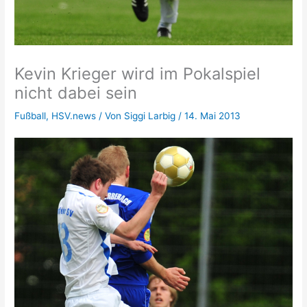
Kevin Krieger wird im Pokalspiel
nicht dabei sein
Fußball
,
HSV.news
/ Von
Siggi Larbig
/
14. Mai 2013