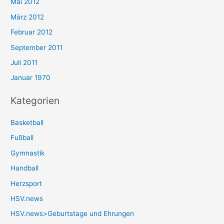
Mai 2012
März 2012
Februar 2012
September 2011
Juli 2011
Januar 1970
Kategorien
Basketball
Fußball
Gymnastik
Handball
Herzsport
HSV.news
HSV.news>Geburtstage und Ehrungen