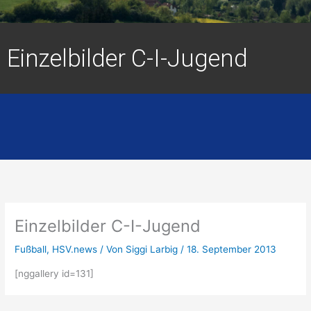
Einzelbilder C-I-Jugend
Einzelbilder C-I-Jugend
Fußball
,
HSV.news
/ Von
Siggi Larbig
/
18. September 2013
[nggallery id=131]