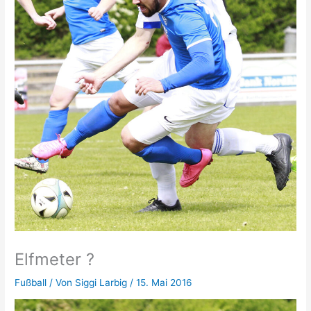
Elfmeter ?
Fußball
/ Von
Siggi Larbig
/
15. Mai 2016