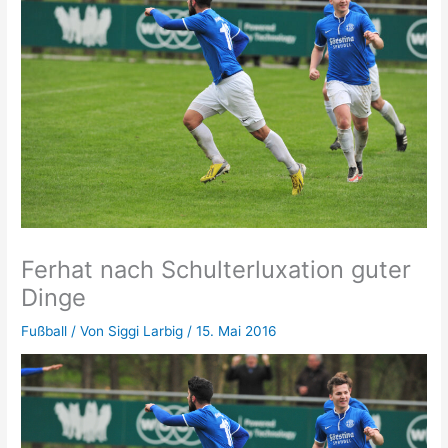
Ferhat nach Schulterluxation guter
Dinge
Fußball
/ Von
Siggi Larbig
/
15. Mai 2016