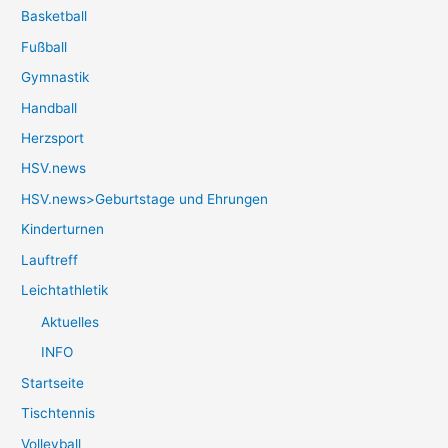
Basketball
Fußball
Gymnastik
Handball
Herzsport
HSV.news
HSV.news>Geburtstage und Ehrungen
Kinderturnen
Lauftreff
Leichtathletik
Aktuelles
INFO
Startseite
Tischtennis
Volleyball