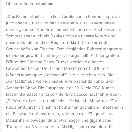
Uhr zum Brunnenfest ein.
„Das Brunnenfest ist ein Fest für die ganze Familie – egal ob
jung oder alt, hier wird den Besuchern aller Generationen
etwas geboten. Das Brunnenfest ist nach der Hochsaison im
Sommer aber auch ein Dankeschön an unsere Mitarbeiter,
unsere Kunden und die Region“, erklärt Doris Ehrhardt,
Seniorchefin von Förstina. Das diesjährige Rahmenprogramm
ist wieder gewohnt umfangreich aufgestellt: Auf der großen
Bühne des Förstina Show-Trucks werden die besten
Newcomer bei der Deutschen Meisterschaft 2016, die
Männertanzgruppe „Lackschuh“, live zu erleben sein. Die
„Fantastix“ aus Welkers bieten eine packende Tanz- und
Akrobatik-Show. Die Europameister 2016, die TSG Künzell,
lassen die Gäste Tanzsport der Extraklasse hautnah erleben.
„TJ Wheels“ begeistert mit seiner Rollschuh-Show, der KTV
Fulda entführt mit einem Schauturnen und einem Infostand in
die Faszination Kunstturnen, während die „Kängurus“ aus
Dauernheim bewegende Showeinlagen und gigantischen
Trampolinspaß versprechen. Als Highlight präsentiert die