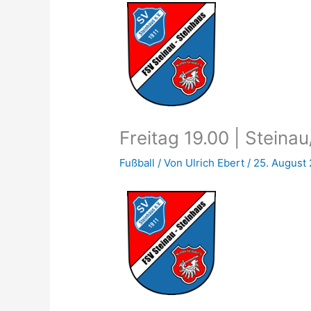
Freitag 19.00 | Steinau
Fußball
/ Von
Ulrich Ebert
/
25. August