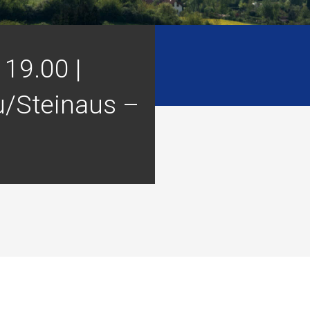
 19.00 |
u/Steinaus –