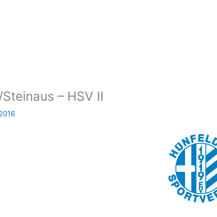
/Steinaus – HSV II
 2016