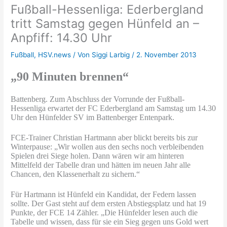
Fußball-Hessenliga: Ederbergland
tritt Samstag gegen Hünfeld an –
Anpfiff: 14.30 Uhr
Fußball
,
HSV.news
/ Von
Siggi Larbig
/
2. November 2013
„90 Minuten brennen“
Battenberg. Zum Abschluss der Vorrunde der Fußball-
Hessenliga erwartet der FC Ederbergland am Samstag um 14.30
Uhr den Hünfelder SV im Battenberger Entenpark.
FCE-Trainer Christian Hartmann aber blickt bereits bis zur
Winterpause: „Wir wollen aus den sechs noch verbleibenden
Spielen drei Siege holen. Dann wären wir am hinteren
Mittelfeld der Tabelle dran und hätten im neuen Jahr alle
Chancen, den Klassenerhalt zu sichern.“
Für Hartmann ist Hünfeld ein Kandidat, der Federn lassen
sollte. Der Gast steht auf dem ersten Abstiegsplatz und hat 19
Punkte, der FCE 14 Zähler. „Die Hünfelder lesen auch die
Tabelle und wissen, dass für sie ein Sieg gegen uns Gold wert