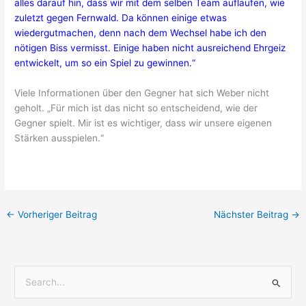
alles darauf hin, dass wir mit dem selben Team auflaufen, wie
zuletzt gegen Fernwald. Da können einige etwas
wiedergutmachen, denn nach dem Wechsel habe ich den
nötigen Biss vermisst. Einige haben nicht ausreichend Ehrgeiz
entwickelt, um so ein Spiel zu gewinnen.“
Viele Informationen über den Gegner hat sich Weber nicht
geholt. „Für mich ist das nicht so entscheidend, wie der
Gegner spielt. Mir ist es wichtiger, dass wir unsere eigenen
Stärken ausspielen.“
←
Vorheriger Beitrag
Nächster Beitrag
→
S
u