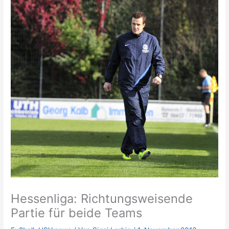
Hessenliga: Richtungsweisende
Partie für beide Teams