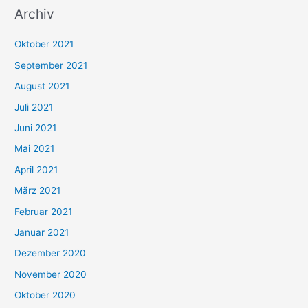
Archiv
c
h
Oktober 2021
e
September 2021
n
August 2021
n
Juli 2021
a
c
Juni 2021
h
Mai 2021
:
April 2021
März 2021
Februar 2021
Januar 2021
Dezember 2020
November 2020
Oktober 2020