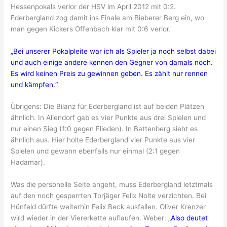
Hessenpokals verlor der HSV im April 2012 mit 0:2.
Ederbergland zog damit ins Finale am Bieberer Berg ein, wo
man gegen Kickers Offenbach klar mit 0:6 verlor.
„Bei unserer Pokalpleite war ich als Spieler ja noch selbst dabei
und auch einige andere kennen den Gegner von damals noch.
Es wird keinen Preis zu gewinnen geben. Es zählt nur rennen
und kämpfen.“
Übrigens: Die Bilanz für Ederbergland ist auf beiden Plätzen
ähnlich. In Allendorf gab es vier Punkte aus drei Spielen und
nur einen Sieg (1:0 gegen Flieden). In Battenberg sieht es
ähnlich aus. Hier holte Ederbergland vier Punkte aus vier
Spielen und gewann ebenfalls nur einmal (2:1 gegen
Hadamar).
Was die personelle Seite angeht, muss Ederbergland letztmals
auf den noch gesperrten Torjäger Felix Nolte verzichten. Bei
Hünfeld dürfte weiterhin Felix Beck ausfallen. Oliver Krenzer
wird wieder in der Viererkette auflaufen. Weber:
„Also deutet