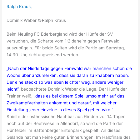
Ralph Kraus
,
Dominik Weber ©Ralph Kraus
Beim Neuling FC Ederbergland wird der Hünfelder SV
versuchen, die Scharte vom 1:2 daheim gegen Fernwald
auszubügeln. Für beide Seiten wird die Partie am Samstag,
14.30 Uhr, richtungweisend werden.
„Nach der Niederlage gegen Fernwald war manchen schon die
Woche über anzumerken, dass sie daran zu knabbern haben.
Der eine steckt so was eben leichter weg, andere weniger
leicht“,
beobachtete Dominik Weber die Lage. Der Hünfelder
Trainer weiß,
„dass es bei diesem Spiel umso mehr auf das
Zweikampfverhalten ankommt und darauf, mit welcher
Einstellung jeder einzelne in dieses Spiel gehen wird.“
Spielte der osthessische Nachbar aus Flieden vor 14 Tagen
noch auf der Beetwiese in Allendorf, so wird die Partie der
Hünfelder im Battenberger Entenpark gespielt. An dieses
Gelände hat man keine guten Erinnerungen: Im Halbfinale des