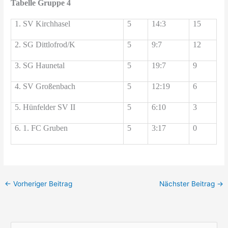
Tabelle Gruppe 4
1. SV Kirchhasel
5
14:3
15
2. SG Dittlofrod/K
5
9:7
12
3. SG Haunetal
5
19:7
9
4. SV Großenbach
5
12:19
6
5. Hünfelder SV II
5
6:10
3
6. 1. FC Gruben
5
3:17
0
←
Vorheriger Beitrag
Nächster Beitrag
→