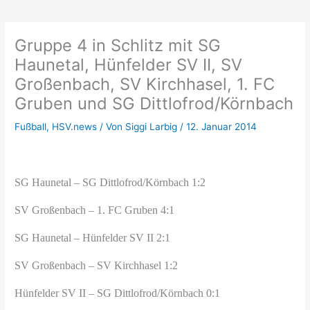
Gruppe 4 in Schlitz mit SG
Haunetal, Hünfelder SV II, SV
Großenbach, SV Kirchhasel, 1. FC
Gruben und SG Dittlofrod/Körnbach
Fußball
,
HSV.news
/ Von
Siggi Larbig
/
12. Januar 2014
SG Haunetal – SG Dittlofrod/Körnbach 1:2
SV Großenbach – 1. FC Gruben 4:1
SG Haunetal – Hünfelder SV II 2:1
SV Großenbach – SV Kirchhasel 1:2
Hünfelder SV II – SG Dittlofrod/Körnbach 0:1