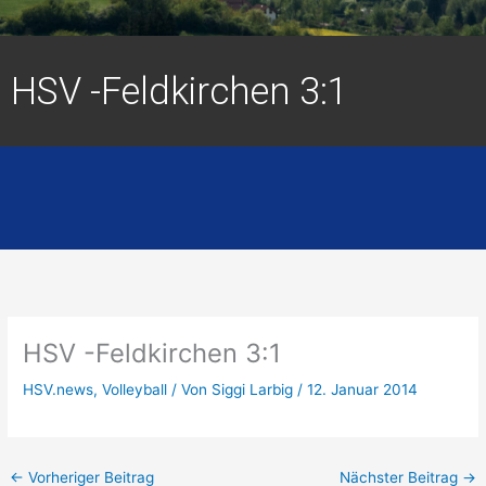
HSV -Feldkirchen 3:1
HSV -Feldkirchen 3:1
HSV.news
,
Volleyball
/ Von
Siggi Larbig
/
12. Januar 2014
←
Vorheriger Beitrag
Nächster Beitrag
→