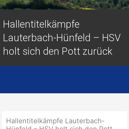
Hallentitelkämpfe
Lauterbach-Hünfeld – HSV
holt sich den Pott zurück
Hallentitelkämpfe Lauterbach-
Hünfeld – HSV holt sich den Pott