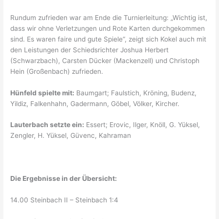
Rundum zufrieden war am Ende die Turnierleitung: „Wichtig ist,
dass wir ohne Verletzungen und Rote Karten durchgekommen
sind. Es waren faire und gute Spiele“, zeigt sich Kokel auch mit
den Leistungen der Schiedsrichter Joshua Herbert
(Schwarzbach), Carsten Dücker (Mackenzell) und Christoph
Hein (Großenbach) zufrieden.
Hünfeld spielte mit:
Baumgart; Faulstich, Kröning, Budenz,
Yildiz, Falkenhahn, Gadermann, Göbel, Völker, Kircher.
Lauterbach setzte ein:
Essert; Erovic, Ilger, Knöll, G. Yüksel,
Zengler, H. Yüksel, Güvenc, Kahraman
Die Ergebnisse in der Übersicht:
14.00 Steinbach II – Steinbach 1:4