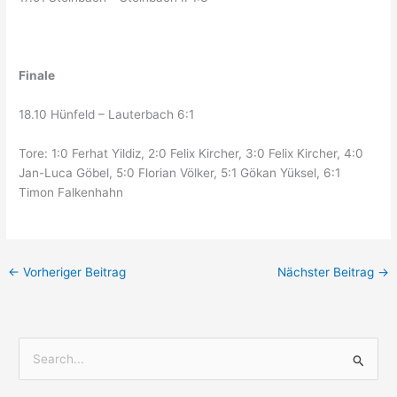
Finale
18.10 Hünfeld – Lauterbach 6:1
Tore: 1:0 Ferhat Yildiz, 2:0 Felix Kircher, 3:0 Felix Kircher, 4:0
Jan-Luca Göbel, 5:0 Florian Völker, 5:1 Gökan Yüksel, 6:1
Timon Falkenhahn
←
Vorheriger Beitrag
Nächster Beitrag
→
S
u