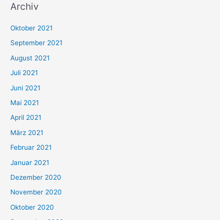
Archiv
c
h
Oktober 2021
e
September 2021
n
August 2021
n
Juli 2021
a
c
Juni 2021
h
Mai 2021
:
April 2021
März 2021
Februar 2021
Januar 2021
Dezember 2020
November 2020
Oktober 2020