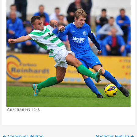
Zuschauer:
150.
←
Vorheriger Beitrag
Nächster Beitrag
→