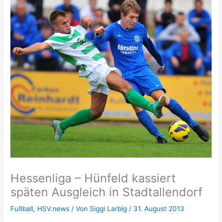
Hessenliga – Hünfeld kassiert
späten Ausgleich in Stadtallendorf
Fußball
,
HSV.news
/ Von
Siggi Larbig
/
31. August 2013