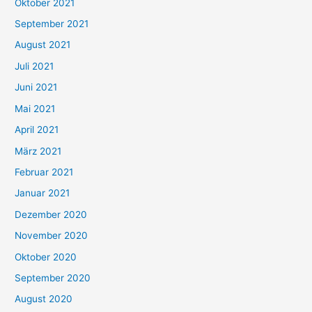
Oktober 2021
e
September 2021
n
August 2021
n
Juli 2021
a
c
Juni 2021
h
Mai 2021
:
April 2021
März 2021
Februar 2021
Januar 2021
Dezember 2020
November 2020
Oktober 2020
September 2020
August 2020