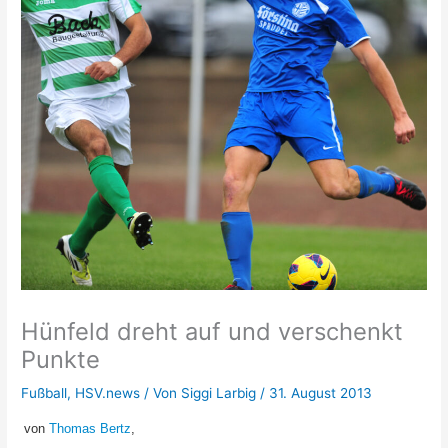
Hünfeld dreht auf und verschenkt
Punkte
Fußball
,
HSV.news
/ Von
Siggi Larbig
/
31. August 2013
von
Thomas Bertz
,