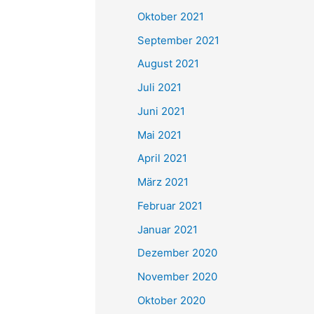
e
Oktober 2021
n
September 2021
n
August 2021
a
Juli 2021
c
Juni 2021
h
Mai 2021
:
April 2021
März 2021
Februar 2021
Januar 2021
Dezember 2020
November 2020
Oktober 2020