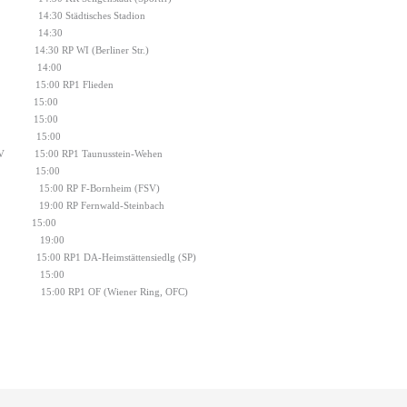
14:30 Städtisches Stadion
14:30
14:30 RP WI (Berliner Str.)
14:00
15:00 RP1 Flieden
15:00
15:00
15:00
V
15:00 RP1 Taunusstein-Wehen
15:00
15:00 RP F-Bornheim (FSV)
19:00 RP Fernwald-Steinbach
r
15:00
19:00
15:00 RP1 DA-Heimstättensiedlg (SP)
15:00
15:00 RP1 OF (Wiener Ring, OFC)