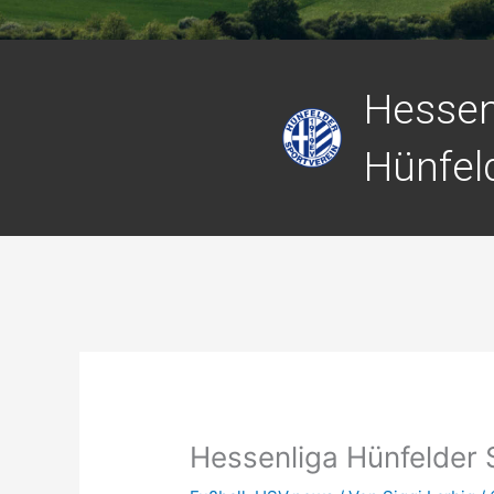
Hessen
Hünfel
Hessenliga Hünfelder