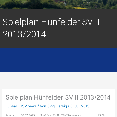
Spielplan Hünfelder SV II
2013/2014
Spielplan Hünfelder SV II 2013/2014
Fußball
,
HSV.news
/ Von
Siggi Larbig
/
6. Juli 2013
Sonntag,
08.07.2013
Hünfelder SV II -TSV Rothemann
15:00