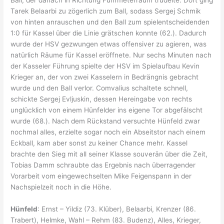
Tarek Belaarbi zu zögerlich zum Ball, sodass Sergej Schmik
von hinten anrauschen und den Ball zum spielentscheidenden
1:0 für Kassel über die Linie grätschen konnte (62.). Dadurch
wurde der HSV gezwungen etwas offensiver zu agieren, was
natürlich Räume für Kassel eröffnete. Nur sechs Minuten nach
der Kasseler Führung spielte der HSV im Spielaufbau Kevin
Krieger an, der von zwei Kasselern in Bedrängnis gebracht
wurde und den Ball verlor. Comvalius schaltete schnell,
schickte Sergej Evljuskin, dessen Hereingabe von rechts
unglücklich von einem Hünfelder ins eigene Tor abgefälscht
wurde (68.). Nach dem Rückstand versuchte Hünfeld zwar
nochmal alles, erzielte sogar noch ein Abseitstor nach einem
Eckball, kam aber sonst zu keiner Chance mehr. Kassel
brachte den Sieg mit all seiner Klasse souverän über die Zeit,
Tobias Damm schraubte das Ergebnis nach überragender
Vorarbeit vom eingewechselten Mike Feigenspann in der
Nachspielzeit noch in die Höhe.
Hünfeld
: Ernst – Yildiz (73. Klüber), Belaarbi, Krenzer (86.
Trabert), Helmke, Wahl – Rehm (83. Budenz), Alles, Krieger,