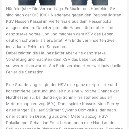
Hünfeld (st) – Die Verbandsliga-Fußballer des Hünfelder SV
sind nach der 0:3 (0:0)-Niederlage gegen den Regionalligisten
KSV Hessen Kassel im Viertelfinale aus dem Hessenpokal
ausgeschieden. Dabei zeigten die Haunestädter aber eine
ganz starke Vorstellung und machten dem KSV das Leben
deutlich schwerer als erwartet. Am Ende verhinderten zwei
individuelle Fehler die Sensation.
Dabei zeigten die Haunestädter aber eine ganz starke
Vorstellung und machten dem KSV das Leben deutlich
schwerer als erwartet. Am Ende verhinderten zwei individuelle
Fehler die Sensation.
Eine Stunde lang zeigte der HSV eine ganz disziplinierte und
konzentrierte Leistung und ließ nur eine wirkliche Chance der
Nordhessen zu, bei der Sergej Schmik freistehend aus elf
Metern knapp verzog (59.). Dann spielte Kassels Nico Perrey
einen langen Ball auf Stürmer Sylvano Comvalius, der nach
einer schnellen Drehung aus zwölf Metern abzog. HSV-
Pokalkeeper Sebastian Ernst bekam noch eine Hand an den
Ball, der danach in Richtung Fünfmeterraum trudelte. Dort ging