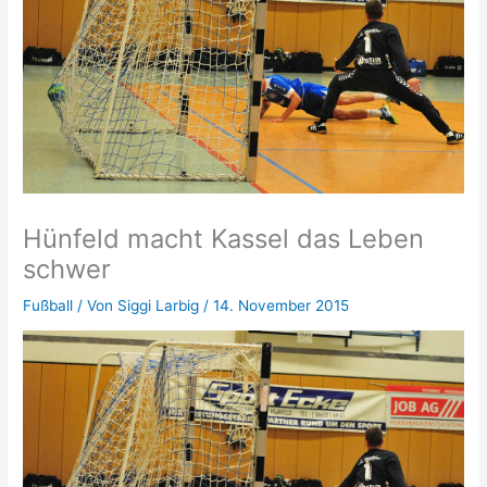
Hünfeld macht Kassel das Leben
schwer
Fußball
/ Von
Siggi Larbig
/
14. November 2015