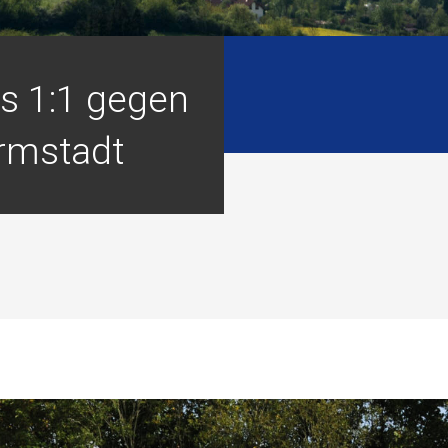
as 1:1 gegen
rmstadt