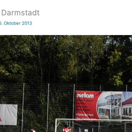
W Darmstadt
5. Oktober 2013