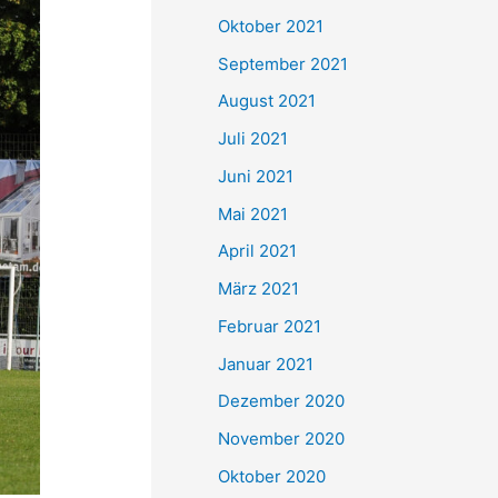
e
Oktober 2021
n
September 2021
n
August 2021
a
Juli 2021
c
Juni 2021
h
Mai 2021
:
April 2021
März 2021
Februar 2021
Januar 2021
Dezember 2020
November 2020
Oktober 2020