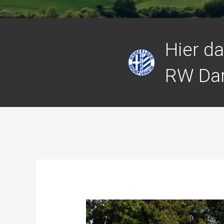
Hier d
RW Da