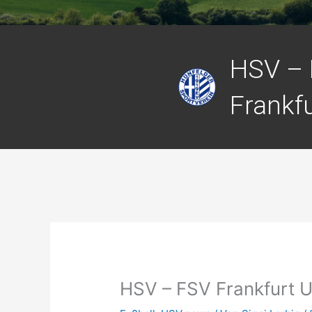
HSV –
Frankf
HSV – FSV Frankfurt 