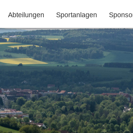
Abteilungen
Sportanlagen
Sponso