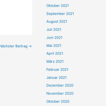
e
Oktober 2021
n
September 2021
n
August 2021
a
Juli 2021
c
Juni 2021
h
Mai 2021
Nächster Beitrag
→
:
April 2021
März 2021
Februar 2021
Januar 2021
Dezember 2020
November 2020
Oktober 2020